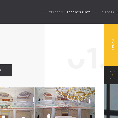
+905392551975
b
TELEFON
E-POSTA
0
1.
KAYDIR
K