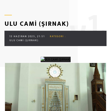
0
1.
ULU CAMİ (ŞIRNAK)
13 HAZIRAN 2025, 21:51
KATEGORI :
ULU CAMİ (ŞIRNAK)