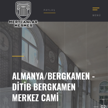
PAYLAŞ
MENÜ
ALMANYA/BERGKAMEN -
DITIB BERGKAMEN
MERKEZ CAMI