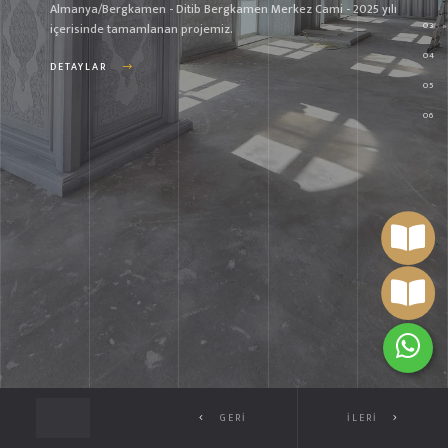
Almanya/Bergkamen - Ditib Bergkamen Merkez Cami - 2025 yılı
içerisinde tamamlanan projemiz.
DETAYLAR
GERI
İLERI